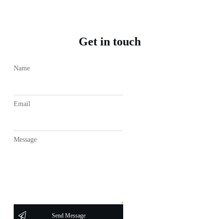
Get in touch
Name
Email
Message
Send Message