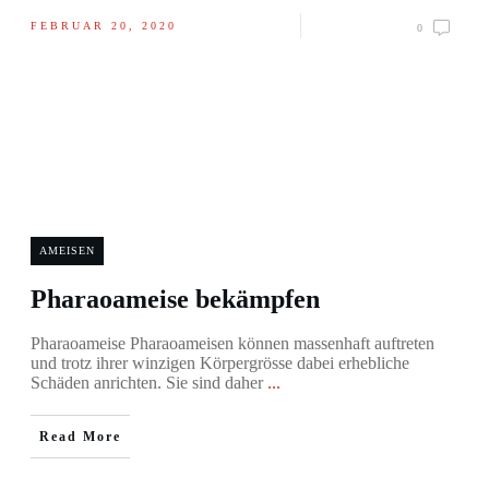
FEBRUAR 20, 2020
0
AMEISEN
Pharaoameise bekämpfen
Pharaoameise Pharaoameisen können massenhaft auftreten
und trotz ihrer winzigen Körpergrösse dabei erhebliche
Schäden anrichten. Sie sind daher
...
Read More