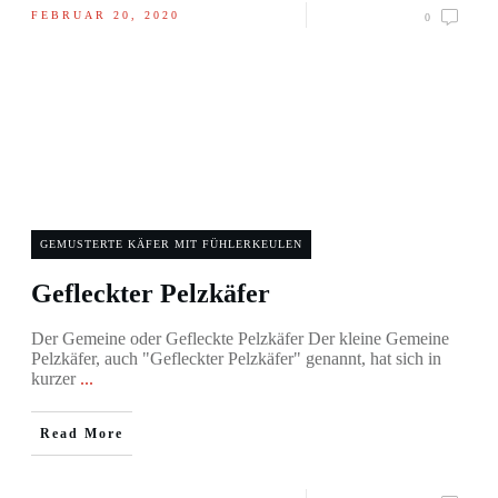
FEBRUAR 20, 2020
0
GEMUSTERTE KÄFER MIT FÜHLERKEULEN
Gefleckter Pelzkäfer
Der Gemeine oder Gefleckte Pelzkäfer Der kleine Gemeine
Pelzkäfer, auch "Gefleckter Pelzkäfer" genannt, hat sich in
kurzer
...
Read More