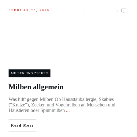
FEBRUAR 20, 2020
0
MILBEN UND ZECKEN
Milben allgemein
Was hilft gegen Milben Ob Hausstauballergie, Skabies
("Krätze"), Zecken und Vogelmilben an Menschen und
Haustieren oder Spinnmilben
...
Read More