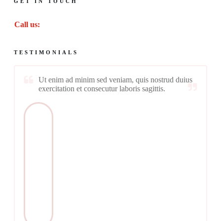
GET IN TOUCH
Call us:
TESTIMONIALS
Ut enim ad minim sed veniam, quis nostrud duius
exercitation et consecutur laboris sagittis.