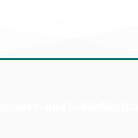
eziefer- und Schädlingska