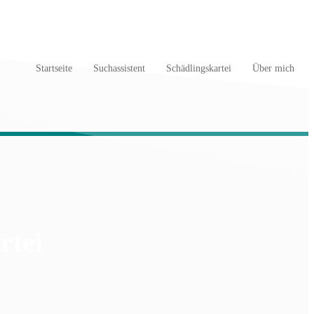
Startseite
Suchassistent
Schädlingskartei
Über mich
rtei