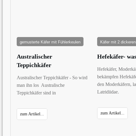
gemusterte Käfer mit Fühlerkeulen
Käfer mit 2 dickeren
Australischer
Hefekäfer- wa
Teppichkäfer
Hefekäfer, Moderkä
bekämpfen Hefekäfe
Australischer Teppichkäfer - So wird
den Moderkäfern, la
man ihn los Australische
Latridiidae.
Teppichkäfer sind in
zum Artikel...
zum Artikel...