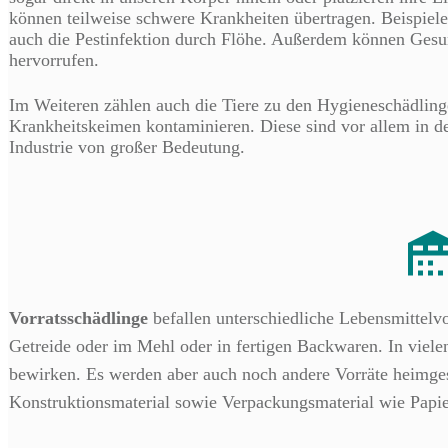
können teilweise schwere Krankheiten übertragen. Beispiele
auch die Pestinfektion durch Flöhe. Außerdem können Gesu
hervorrufen.
Im Weiteren zählen auch die Tiere zu den Hygieneschädling
Krankheitskeimen kontaminieren. Diese sind vor allem in d
Industrie von großer Bedeutung.
Vorratsschädlinge
befallen unterschiedliche Lebensmittelvo
Getreide oder im Mehl oder in fertigen Backwaren. In vielen
bewirken.
Es werden aber auch noch andere Vorräte heimg
Konstruktionsmaterial sowie Verpackungsmaterial wie Papie