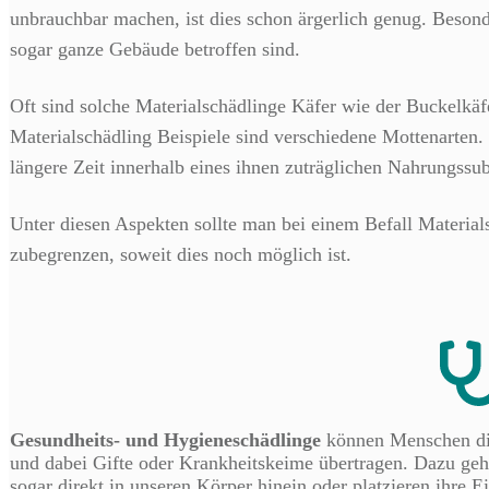
unbrauchbar machen, ist dies schon ärgerlich genug. Beson
sogar ganze Gebäude betroffen sind.
Oft sind solche Materialschädlinge Käfer wie der Buckelkäf
Materialschädling Beispiele sind verschiedene Mottenarten
längere Zeit innerhalb eines ihnen zuträglichen Nahrungssub
Unter diesen Aspekten sollte man bei einem Befall Materi
zubegrenzen, soweit dies noch möglich ist.
Gesundheits- und Hygieneschädlinge
können Menschen dir
und dabei Gifte oder Krankheitskeime übertragen. Dazu geh
sogar direkt in unseren Körper hinein oder platzieren ihre 