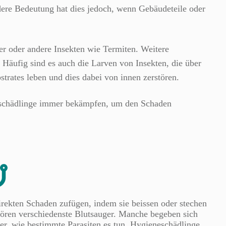
dere Bedeutung hat dies jedoch, wenn Gebäudeteile oder
er oder andere Insekten wie Termiten. Weitere
.
Häufig sind es auch die Larven von Insekten, die über
strates leben und dies dabei von innen zerstören.
alschädlinge immer bekämpfen, um den Schaden
ekten Schaden zufügen, indem sie beissen oder stechen
ören verschiedenste Blutsauger. Manche begeben sich
Eier, wie bestimmte Parasiten es tun. Hygieneschädlinge