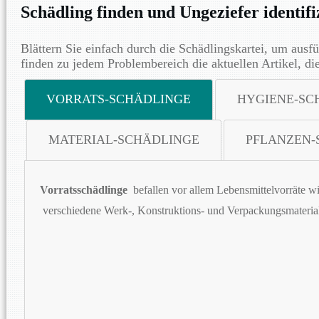
Schädling finden und Ungeziefer identifi
Blättern Sie einfach durch die Schädlingskartei, um ausfü
finden zu jedem Problembereich die aktuellen Artikel, di
VORRATS-SCHÄDLINGE
HYGIENE-SC
MATERIAL-SCHÄDLINGE
PFLANZEN-
Vorratsschädlinge
befallen vor allem Lebensmittelvorräte w
verschiedene Werk-, Konstruktions- und Verpackungsmateriali