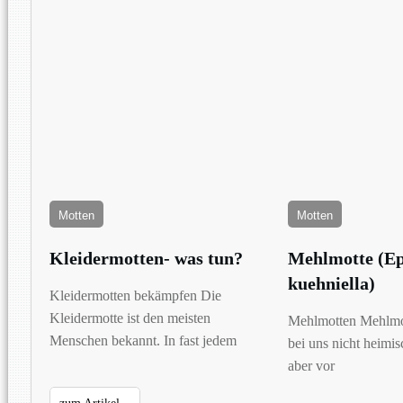
Motten
Motten
Kleidermotten- was tun?
Mehlmotte (Ep
kuehniella)
Kleidermotten bekämpfen Die
Kleidermotte ist den meisten
Mehlmotten Mehlmo
Menschen bekannt. In fast jedem
bei uns nicht heimis
aber vor