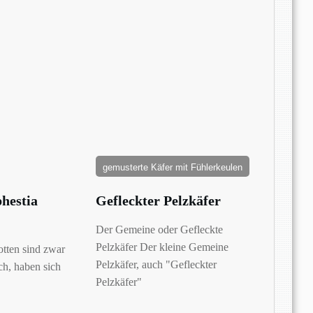
gemusterte Käfer mit Fühlerkeulen
hestia
Gefleckter Pelzkäfer
Der Gemeine oder Gefleckte
Pelzkäfer Der kleine Gemeine
tten sind zwar
Pelzkäfer, auch "Gefleckter
ch, haben sich
Pelzkäfer"