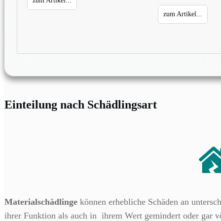
zum Artikel...
zum Artikel...
Einteilung nach Schädlingsart
Materialschädlinge
können erhebliche Schäden an unterschi
ihrer Funktion als auch in ihrem Wert gemindert oder gar v