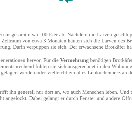
 insgesamt etwa 100 Eier ab. Nachdem die Larven geschlüpft s
 Zeitraum von etwa 3 Monaten häuten sich die Larven des Bro
rung. Darin verpuppen sie sich. Der erwachsene Brotkäfer ha
Generationen hervor. Für die
Vermehrung
benötigen Brotkäfe
Dementsprechend fühlen sie sich ausgerechnet in den Wohnung
elagert werden oder vielleicht ein altes Lebkuchenherz an d
rifft ihn generell nur dort an, wo auch Menschen leben. Und ta
ht angelockt. Dabei gelangt er durch Fenster und andere Öffn