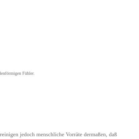
lenförmigen Fühler.
unreinigen jedoch menschliche Vorräte dermaßen, daß