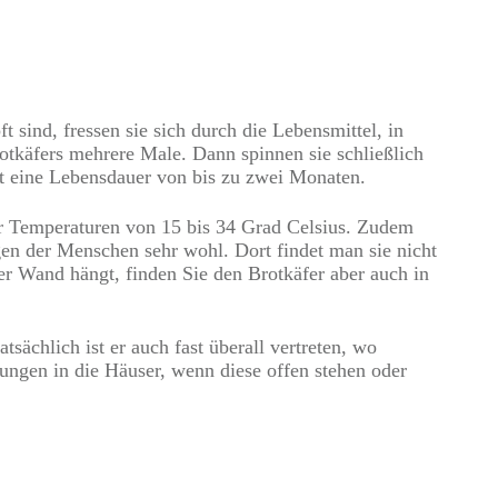
ind, fressen sie sich durch die Lebensmittel, in
tkäfers mehrere Male. Dann spinnen sie schließlich
t eine Lebensdauer von bis zu zwei Monaten.
r Temperaturen von 15 bis 34 Grad Celsius. Zudem
en der Menschen sehr wohl. Dort findet man sie nicht
er Wand hängt, finden Sie den Brotkäfer aber auch in
tsächlich ist er auch fast überall vertreten, wo
ungen in die Häuser, wenn diese offen stehen oder