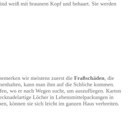
s sind weiß mit braunem Kopf und behaart. Sie werden
 bemerken wir meistens zuerst die
Fraßschäden
, die
menhalten, kann man ihm auf die Schliche kommen.
ffen, wo er nach Wegen sucht, um auszufliegen. Karton
stecknadelartige Löcher in Lebensmittelpackungen in
ben, können sie sich leicht im ganzen Haus verbreiten.