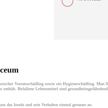
iceum
ssischer Vorratsschädling sowie ein Hygieneschädling. Man fi
ke enthält. Befallene Lebensmittel sind gesundheitsgefährden
ns das Insekt und sein Verhalten einmal genauer an.