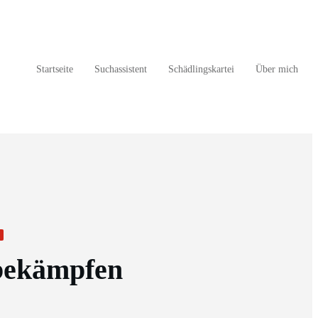
Startseite
Suchassistent
Schädlingskartei
Über mich
n
bekämpfen