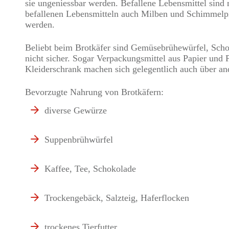
sie ungeniessbar werden. Befallene Lebensmittel sind
befallenen Lebensmitteln auch Milben und Schimmelpil
werden.
Beliebt beim Brotkäfer sind Gemüsebrühewürfel, Schok
nicht sicher. Sogar Verpackungsmittel aus Papier und 
Kleiderschrank machen sich gelegentlich auch über and
Bevorzugte Nahrung von Brotkäfern:
diverse Gewürze
Suppenbrühwürfel
Kaffee, Tee, Schokolade
Trockengebäck, Salzteig, Haferflocken
trockenes Tierfutter