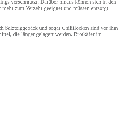
lings verschmutzt. Darüber hinaus können sich in den
ht mehr zum Verzehr geeignet und müssen entsorgt
h Salzteiggebäck und sogar Chiliflocken sind vor ihm
ttel, die länger gelagert werden. Brotkäfer im