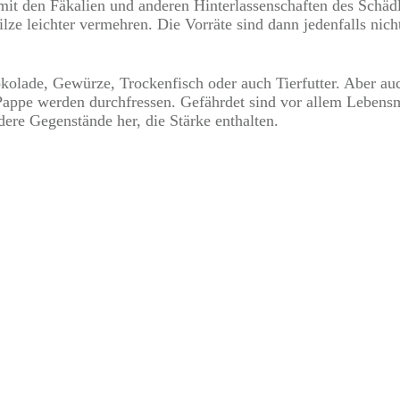
 mit den Fäkalien und anderen Hinterlassenschaften des Schäd
ze leichter vermehren. Die Vorräte sind dann jedenfalls nic
olade, Gewürze, Trockenfisch oder auch Tierfutter. Aber auc
Pappe werden durchfressen. Gefährdet sind vor allem Lebensmi
ere Gegenstände her, die Stärke enthalten.