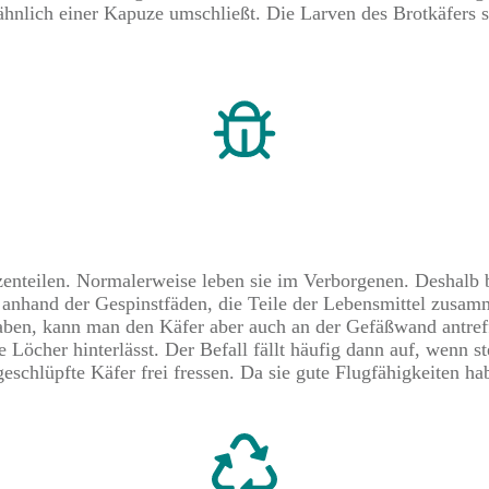
f ähnlich einer Kapuze umschließt. Die Larven des Brotkäfer
nzenteilen. Normalerweise leben sie im Verborgenen. Deshalb
anhand der Gespinstfäden, die Teile der Lebensmittel zusam
haben, kann man den Käfer aber auch an der Gefäßwand antre
e Löcher hinterlässt. Der Befall fällt häufig dann auf, wenn 
geschlüpfte Käfer frei fressen. Da sie gute Flugfähigkeiten ha